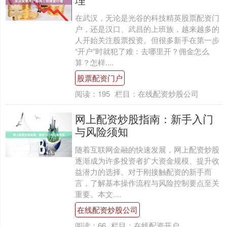
在武汉，无论是光谷的科技精英股票配资门
户，还是汉口、武昌的上班族，越来越多的
人开始关注股票投资。但很多新手在第一步
“开户”时就犯了难：去哪里开？佣金怎么
算？怎样....
股票配资门户
阅读：
195
栏目：
在线配资炒股公司
网上配资炒股指南：新手入门
与风险须知
随着互联网金融的快速发展，网上配资炒股
逐渐成为许多投资者扩大资金规模、提升收
益潜力的选择。对于刚接触配资的新手而
言，了解基本操作流程与风险控制要点至关
重要。本文....
在线配资炒股公司
阅读：
66
栏目：
在线配资开户