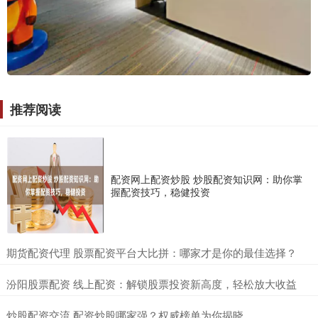
推荐阅读
配资网上配资炒股 炒股配资知识网：助你掌
握配资技巧，稳健投资
​期货配资代理 股票配资平台大比拼：哪家才是你的最佳选择？
​汾阳股票配资 线上配资：解锁股票投资新高度，轻松放大收益
​炒股配资交流 配资炒股哪家强？权威榜单为你揭晓