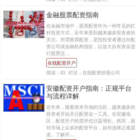
金融股票配资指南
在金融市场中，股票配资作为一种常见的杠
杆投资方式，近年来受到越来越多投资者的
关注。所谓股票配资，是指投资者通过向配
资公司或金融机构借款，以放大自有资金进
行股票交....
在线配资开户
阅读：
63
栏目：
在线配资炒股公司
安徽配资开户指南：正规平台
与流程详解
近年来，随着资本市场的活跃，越来越多的
投资者开始关注配资这一工具。在安徽地
区，配资开户的需求也日益增长。然而，面
对市场上众多的配资平台，如何选择正规渠
道、了解开....