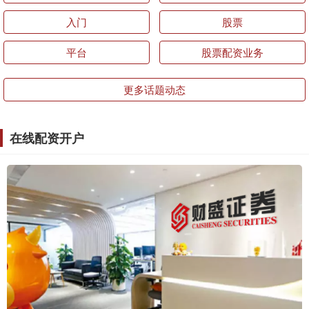
入门
股票
平台
股票配资业务
更多话题动态
在线配资开户