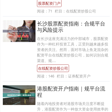
股票配资门户
阅读：
71
栏目：
在线配资炒股公司
长沙股票配资指南：合规平台
与风险提示
在长沙这座充满活力的中部城市，股票配资
作为一种杠杆投资工具，正受到越来越多投
资者的关注。然而，面对市场上鱼龙混杂的
配资平台在线配资炒股公司，如何识别合规
渠道、规....
在线配资炒股公司
阅读：
146
栏目：
证券配资开户
港股配资开户指南｜规平台流
程
随着内地投资者对港股市场关注度不断提
升，港股配资作为一种放大资金使用效率的