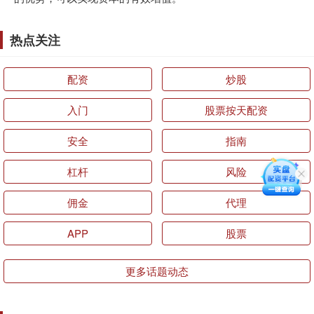
热点关注
配资
炒股
入门
股票按天配资
安全
指南
杠杆
风险
佣金
代理
APP
股票
更多话题动态