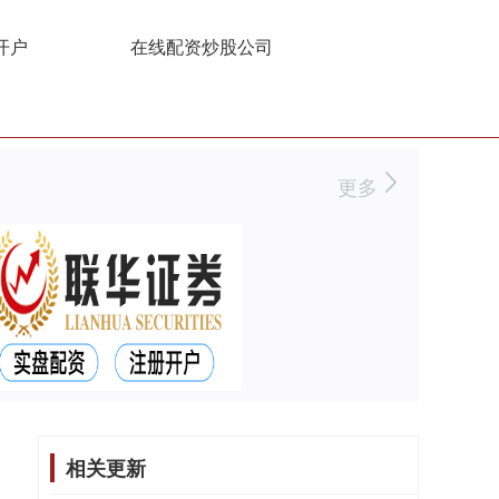
开户
在线配资炒股公司
更多
相关更新