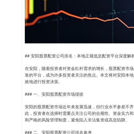
## 安阳股票配资公司排名：本地正规低息配资平台深度解
在安阳，随着投资者对资金杠杆需求的增长，股票配资市场
靠的平台，成为许多投资者关注的焦点。本文将对安阳本地
效地进行投资决策。
### 一、安阳股票配资市场现状
安阳的股票配资市场近年来发展迅速，但行业水平参差不齐。
此，投资者在选择时需重点关注公司的合规性、资金实力和
和严格的风险管理制度，避免陷入非法集资或高息陷阱。
### 二、安阳股票配资公司排名参考