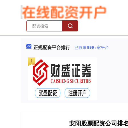
正规配资平台排行
已收录
999
+家平台
安阳股票配资公司排