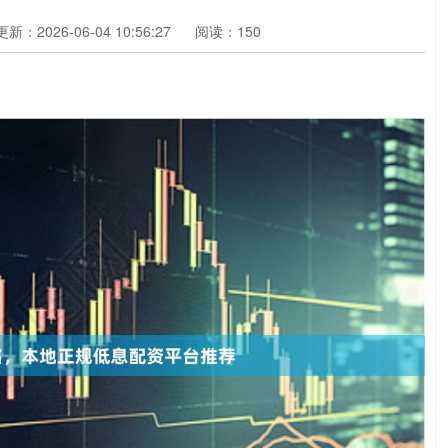
更新：2026-06-04 10:56:27
阅读：150