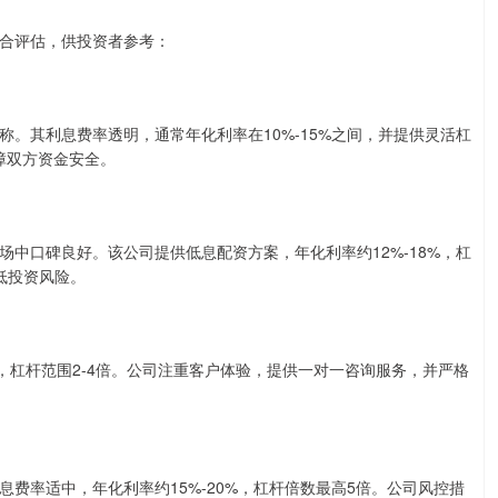
合评估，供投资者参考：
。其利息费率透明，通常年化利率在10%-15%之间，并提供灵活杠
障双方资金安全。
中口碑良好。该公司提供低息配资方案，年化利率约12%-18%，杠
低投资风险。
起，杠杆范围2-4倍。公司注重客户体验，提供一对一咨询服务，并严格
费率适中，年化利率约15%-20%，杠杆倍数最高5倍。公司风控措