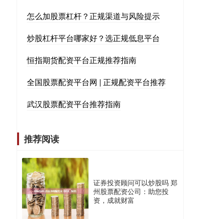
怎么加股票杠杆？正规渠道与风险提示
炒股杠杆平台哪家好？选正规低息平台
恒指期货配资平台正规推荐指南
全国股票配资平台网 | 正规配资平台推荐
武汉股票配资平台推荐指南
推荐阅读
证券投资顾问可以炒股吗 郑
州股票配资公司：助您投
资，成就财富