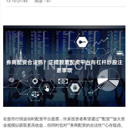
13 10:21:45
阅读：87
在股市行情波动时配资平台股票，许多投资者希望通过**配资**放大资
金规模以获取更高收益，但同时也对**券商配资的合法性**心存疑虑。