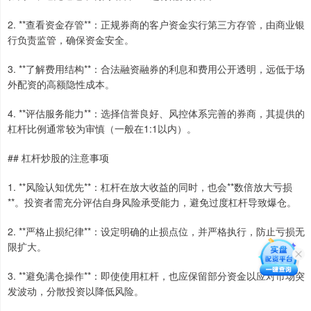
2. **查看资金存管**：正规券商的客户资金实行第三方存管，由商业银
行负责监管，确保资金安全。
3. **了解费用结构**：合法融资融券的利息和费用公开透明，远低于场
外配资的高额隐性成本。
4. **评估服务能力**：选择信誉良好、风控体系完善的券商，其提供的
杠杆比例通常较为审慎（一般在1:1以内）。
## 杠杆炒股的注意事项
1. **风险认知优先**：杠杆在放大收益的同时，也会**数倍放大亏损
**。投资者需充分评估自身风险承受能力，避免过度杠杆导致爆仓。
2. **严格止损纪律**：设定明确的止损点位，并严格执行，防止亏损无
限扩大。
3. **避免满仓操作**：即使使用杠杆，也应保留部分资金以应对市场突
发波动，分散投资以降低风险。