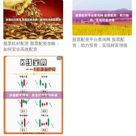
股票配资平台查询网 股票配
股票杠杆配资 股票配资攻略：
资：助力投资，实现财富增值
如何安全高效配资