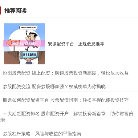
推荐阅读
安徽配资平台：正规低息推荐
​汾阳股票配资 线上配资：解锁股票投资新高度，轻松放大收益
​炒股配资交流 配资炒股哪家强？权威榜单为你揭晓
​股票如何配资配资平台 股票配债指南：轻松掌握配债投资技巧
​十大期货配资排名 股市配资开户：解锁投资新篇章，助你财富倍
增
​炒股杠杆策略：风险与收益的平衡指南