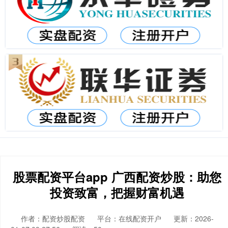
股票配资平台app 广西配资炒股：助您
投资致富，把握财富机遇
作者：配资炒股配资
平台：在线配资开户
更新：2026-