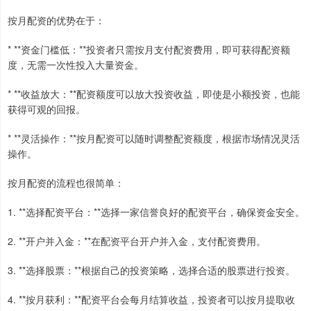
按月配资的优势在于：
* **资金门槛低：**投资者只需按月支付配资费用，即可获得配资额
度，无需一次性投入大量资金。
* **收益放大：**配资额度可以放大投资收益，即使是小额投资，也能
获得可观的回报。
* **灵活操作：**按月配资可以随时调整配资额度，根据市场情况灵活
操作。
按月配资的流程也很简单：
1. **选择配资平台：**选择一家信誉良好的配资平台，确保资金安全。
2. **开户并入金：**在配资平台开户并入金，支付配资费用。
3. **选择股票：**根据自己的投资策略，选择合适的股票进行投资。
4. **按月获利：**配资平台会每月结算收益，投资者可以按月提取收