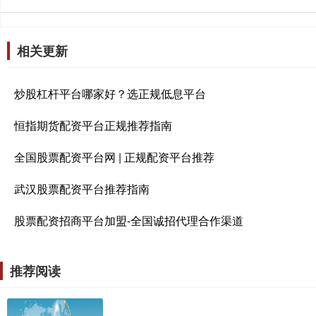
相关更新
炒股杠杆平台哪家好？选正规低息平台
恒指期货配资平台正规推荐指南
全国股票配资平台网 | 正规配资平台推荐
武汉股票配资平台推荐指南
股票配资招商平台加盟-全国诚招代理合作渠道
推荐阅读