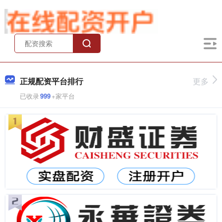
正规配资平台排行
更多
已收录
999
+家平台