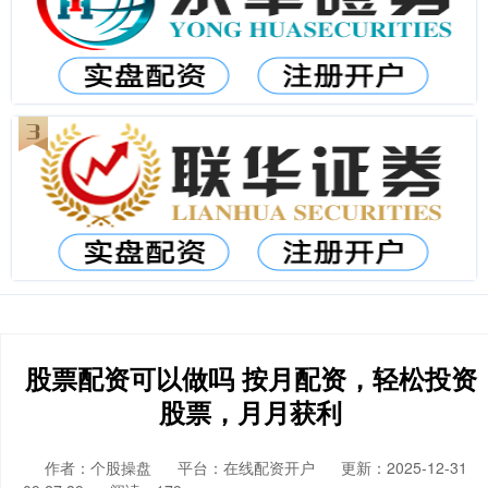
股票配资可以做吗 按月配资，轻松投资
股票，月月获利
作者：个股操盘
平台：在线配资开户
更新：2025-12-31