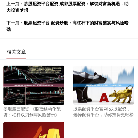
上一篇：
炒股配资平台配资 成都股票配资：解锁财富新机遇，助
力投资梦想
下一篇：
股票配资平台 配资炒股：高杠杆下的财富盛宴与风险暗
礁
相关文章
股票配资平台官网 炒股配资，
姜堰股票配资 《股票结构化配
选择配资平台，助你投资更轻松
资：杠杆双刃剑与风险警示》