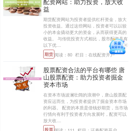
配资网站：助力投资，放大收
益
期货配资网站为投资者提供杠杆资金，放大
投资收益。通过这些网站，投资者可以以较
小的本金撬动更大的资金，从而获得更高的
收益。 与传统投资方式相比，股市配资具有
以下优....
期货
阅读：
80
栏目：
在线配资开户
股票配资合法的平台有哪些 唐
山股票配资：助力投资者掘金
资本市场
在资本市场波澜壮阔的浪潮中，唐山股票配
资应运而生，为投资者提供了掘金资本市场
的利器。 配资的本质是借钱炒期货，当市场
行情向有利于投资者方向发展时，配资可以
放大收....
股票
阅读：
111
栏目：
证券配资开户