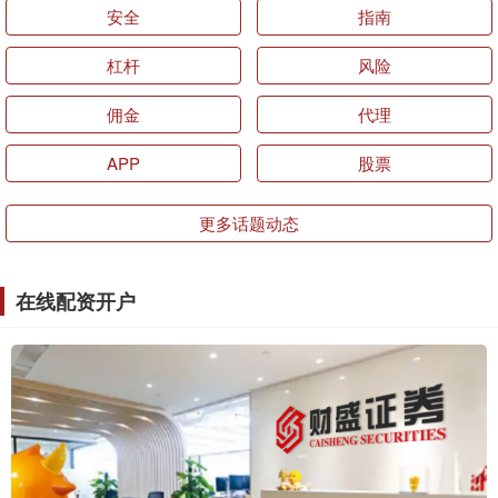
安全
指南
杠杆
风险
佣金
代理
APP
股票
更多话题动态
在线配资开户