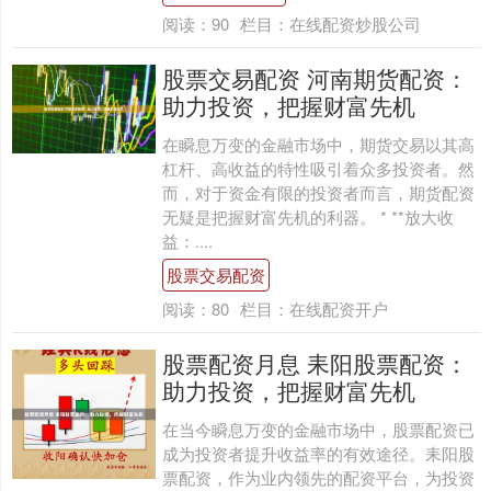
阅读：
90
栏目：
在线配资炒股公司
股票交易配资 河南期货配资：
助力投资，把握财富先机
在瞬息万变的金融市场中，期货交易以其高
杠杆、高收益的特性吸引着众多投资者。然
而，对于资金有限的投资者而言，期货配资
无疑是把握财富先机的利器。 * **放大收
益：....
股票交易配资
阅读：
80
栏目：
在线配资开户
股票配资月息 耒阳股票配资：
助力投资，把握财富先机
在当今瞬息万变的金融市场中，股票配资已
成为投资者提升收益率的有效途径。耒阳股
票配资，作为业内领先的配资平台，为投资